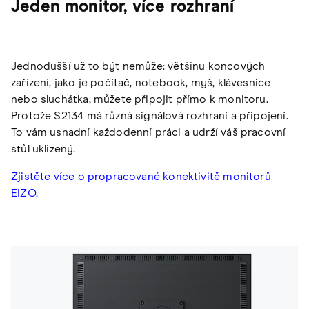
Jeden monitor, více rozhraní
Jednodušší už to být nemůže: většinu koncových
zařízení, jako je počítač, notebook, myš, klávesnice
nebo sluchátka, můžete připojit přímo k monitoru.
Protože S2134 má různá signálová rozhraní a připojení.
To vám usnadní každodenní práci a udrží váš pracovní
stůl uklizený.
Zjistěte více o propracované konektivitě monitorů
EIZO.