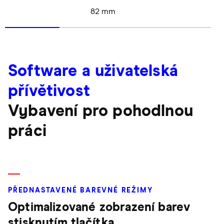
82 mm
Software a uživatelská
přívětivost
Vybavení pro pohodlnou
práci
PŘEDNASTAVENÉ BAREVNÉ REŽIMY
Optimalizované zobrazení barev
stisknutím tlačítka