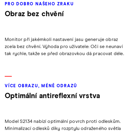
PRO DOBRO NAŠEHO ZRAKU
Obraz bez chvění
Monitor při jakémkoli nastavení jasu generuje obraz
zcela bez chvění. Výhoda pro uživatele: Oči se neunaví
tak rychle, takže se před obrazovkou dá pracovat déle.
VÍCE OBRAZU, MÉNĚ ODRAZŮ
Optimální antireflexní vrstva
Model S2134 nabízí optimální povrch proti odleskům.
Minimalizací odlesků díky rozptylu odraženého světla