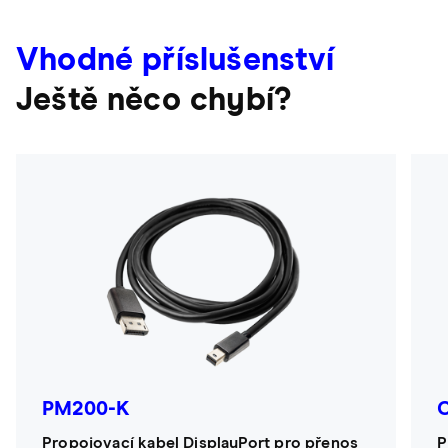
Vhodné příslušenství
Ještě něco chybí?
PM200-K
Propojovací kabel DisplayPort pro přenos
P