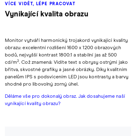
VÍCE VIDĚT, LÉPE PRACOVAT
Vynikající kvalita obrazu
Monitor vytváří harmonický trojakord vynikající kvality
obrazu: excelentní rozlišení 1600 x 1200 obrazových
bodů, nejvyšší kontrast 1800:1 a stabilní jas až 500
2
cd/m
. Což znamená: Vidíte text s obrysy ostrými jako
břitva, skvostné grafiky a jasné obrázky. Díky kvalitním
panelům IPS s podsvícením LED jsou kontrasty a barvy
shodné pro libovolný zorný úhel.
Děláme vše pro dokonalý obraz. Jak dosahujeme naší
vynikající kvality obrazu?