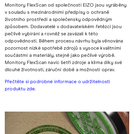
Monitory FlexScan od společnosti EIZO jsou vyráběny
v souladu s mezinárodními předpisy o ochraně
životního prostředí a společensky odpovědným
způsobem. Dodavatelé v dodavatelském řetězci jsou
pečlivě vybíráni a rovněž se zavázali k této
odpovědnosti. Během procesu návrhu byla věnována
pozornost nízké spotřebě zdrojů s vysoce kvalitními
součástmi a materiály, stejně jako pečlivé výrobě.
Monitory FlexScan navíc šetří zdroje a klima díky své
dlouhé životnosti, záruční době a možnosti oprav.
Přečtěte si podrobné informace o udržitelnosti
produktu zde.