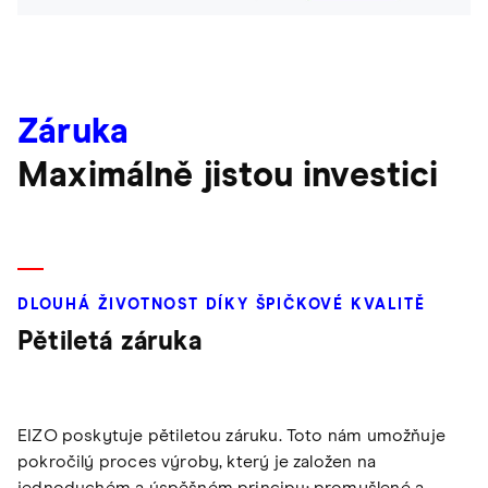
Záruka
Maximálně jistou investici
DLOUHÁ ŽIVOTNOST DÍKY ŠPIČKOVÉ KVALITĚ
Pětiletá záruka
EIZO poskytuje pětiletou záruku. Toto nám umožňuje
pokročilý proces výroby, který je založen na
jednoduchém a úspěšném principu: promyšlené a