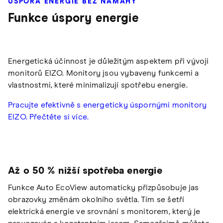
ÚSPORA ENERGIE BEZ NÁMAHY
Funkce úspory energie
Energetická účinnost je důležitým aspektem při vývoji
monitorů EIZO. Monitory jsou vybaveny funkcemi a
vlastnostmi, které minimalizují spotřebu energie.
Pracujte efektivně s energeticky úspornými monitory
EIZO. Přečtěte si více.
Až o 50 % nižší spotřeba energie
Funkce Auto EcoView automaticky přizpůsobuje jas
obrazovky změnám okolního světla. Tím se šetří
elektrická energie ve srovnání s monitorem, který je