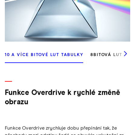
10 A VÍCE BITOVÉ LUT TABULKY
8BITOVÁ LUT TAB
Funkce Overdrive k rychlé změně
obrazu
Funkce Overdrive zrychluje dobu přepínání tak, že