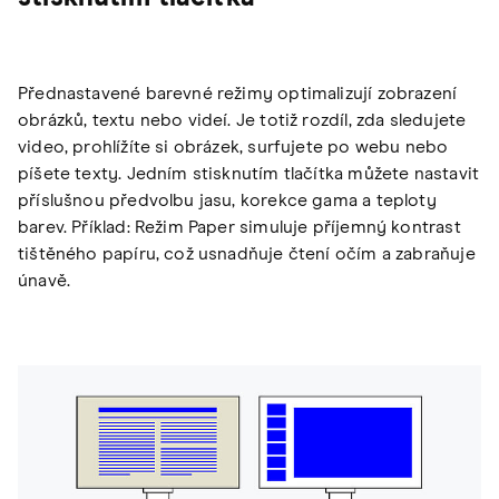
Přednastavené barevné režimy optimalizují zobrazení
obrázků, textu nebo videí. Je totiž rozdíl, zda sledujete
video, prohlížíte si obrázek, surfujete po webu nebo
píšete texty. Jedním stisknutím tlačítka můžete nastavit
příslušnou předvolbu jasu, korekce gama a teploty
barev. Příklad: Režim Paper simuluje příjemný kontrast
tištěného papíru, což usnadňuje čtení očím a zabraňuje
únavě.