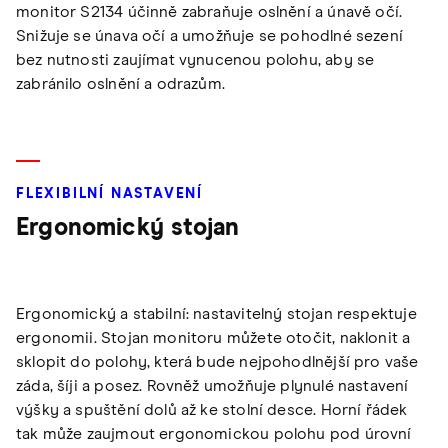
monitor S2134 účinně zabraňuje oslnění a únavě očí.
Snižuje se únava očí a umožňuje se pohodlné sezení
bez nutnosti zaujímat vynucenou polohu, aby se
zabránilo oslnění a odrazům.
FLEXIBILNÍ NASTAVENÍ
Ergonomický stojan
Ergonomický a stabilní: nastavitelný stojan respektuje
ergonomii. Stojan monitoru můžete otočit, naklonit a
sklopit do polohy, která bude nejpohodlnější pro vaše
záda, šíji a posez. Rovněž umožňuje plynulé nastavení
výšky a spuštění dolů až ke stolní desce. Horní řádek
tak může zaujmout ergonomickou polohu pod úrovní