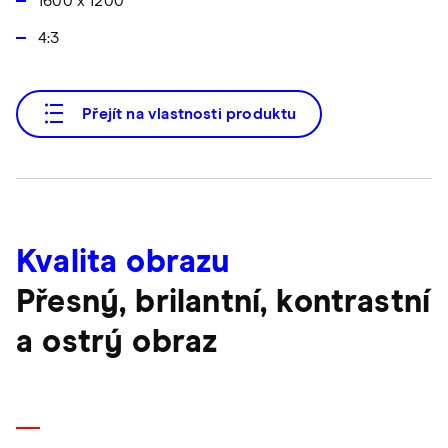
1600 x 1200
4:3
Přejít na vlastnosti produktu
Kvalita obrazu
Přesný, brilantní, kontrastní
a ostrý obraz