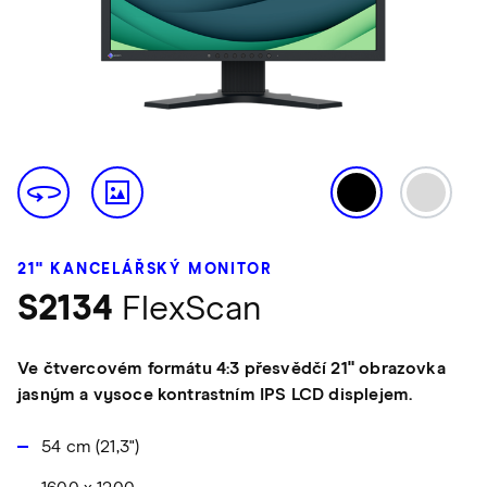
21" KANCELÁŘSKÝ MONITOR
S2134
FlexScan
Ve čtvercovém formátu 4:3 přesvědčí 21" obrazovka
jasným a vysoce kontrastním IPS LCD displejem.
54 cm (21,3")