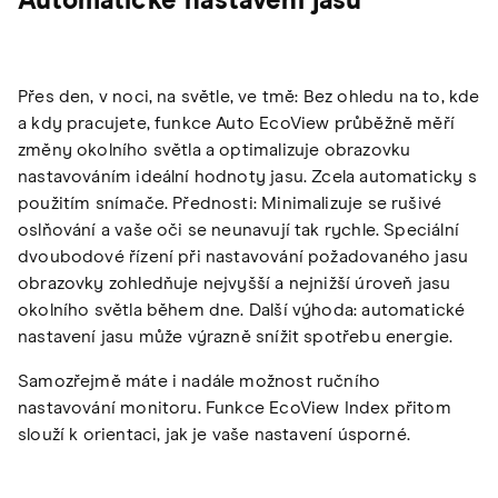
Automatické nastavení jasu
Přes den, v noci, na světle, ve tmě: Bez ohledu na to, kde
a kdy pracujete, funkce Auto EcoView průběžně měří
změny okolního světla a optimalizuje obrazovku
nastavováním ideální hodnoty jasu. Zcela automaticky s
použitím snímače. Přednosti: Minimalizuje se rušivé
oslňování a vaše oči se neunavují tak rychle. Speciální
dvoubodové řízení při nastavování požadovaného jasu
obrazovky zohledňuje nejvyšší a nejnižší úroveň jasu
okolního světla během dne. Další výhoda: automatické
nastavení jasu může výrazně snížit spotřebu energie.
Samozřejmě máte i nadále možnost ručního
nastavování monitoru. Funkce EcoView Index přitom
slouží k orientaci, jak je vaše nastavení úsporné.