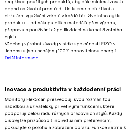
recyklace použitých produktů, aby dále minimalizovala
dopad na životní prostředí. Usilujeme o efektivní a
cirkulární využívání zdrojů v každé fázi životního cyklu
produktu – od nákupu dílů a materiálů přes výrobu,
přepravu a používání až po likvidaci na konci životního
cyklu.
Všechny výrobní závody v sídle společnosti EIZO v
Japonsku jsou napájeny 100% obnovitelnou energií.
Další informace.
Inovace a produktivita v každodenní práci
Monitory FlexScan přesvědčují svou rozmanitou
nabídkou a uživatelsky přívětivými funkcemi, které
podporují celou řadu různých pracovních stylů. Každý
displej lze přizpůsobit individuálním preferencím,
pokud jde o polohu a zobrazení obrazu. Funkce šetrné k