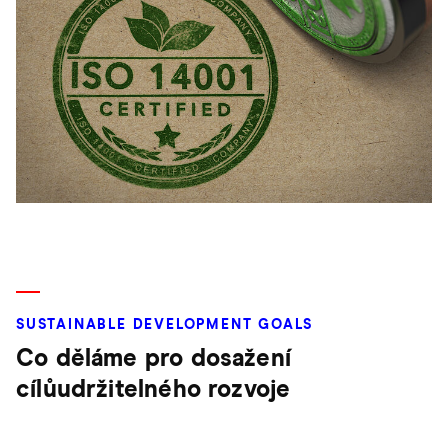
SUSTAINABLE DEVELOPMENT GOALS
Co děláme pro dosažení
cílůudržitelného rozvoje