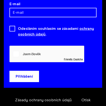
E-mail
Odesláním souhlasím se zásadami
ochrany
osobních údajů
.
Friendly Captcha
Přihlášení
Zásady ochrany osobních údajů
Otisk