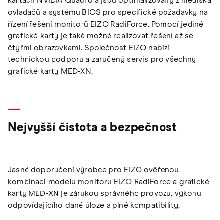
kartách NVIDIA Quadro a jsou optimalizovány z hlediska
ovladačů a systému BIOS pro specifické požadavky na
řízení řešení monitorů EIZO RadiForce. Pomocí jediné
grafické karty je také možné realizovat řešení až se
čtyřmi obrazovkami. Společnost EIZO nabízí
technickou podporu a zaručený servis pro všechny
grafické karty MED-XN.
Nejvyšší čistota a bezpečnost
Jasné doporučení výrobce pro EIZO ověřenou
kombinaci modelu monitoru EIZO RadiForce a grafické
karty MED-XN je zárukou správného provozu, výkonu
odpovídajícího dané úloze a plné kompatibility.