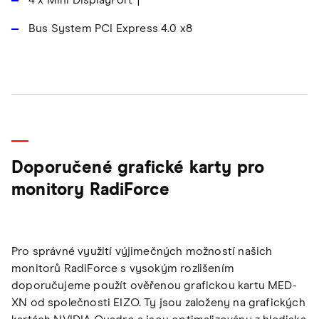
4 x Mini DisplayPort
Bus System PCI Express 4.0 x8
Doporučené grafické karty pro
monitory RadiForce
Pro správné využití výjimečných možností našich
monitorů RadiForce s vysokým rozlišením
doporučujeme použít ověřenou grafickou kartu MED-
XN od společnosti EIZO. Ty jsou založeny na grafických