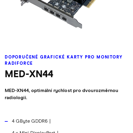
DOPORUČENÉ GRAFICKÉ KARTY PRO MONITORY
RADIFORCE
MED-XN44
MED-XN44, optimální rychlost pro dvourozměrnou
radiologii.
4 GByte GDDR6