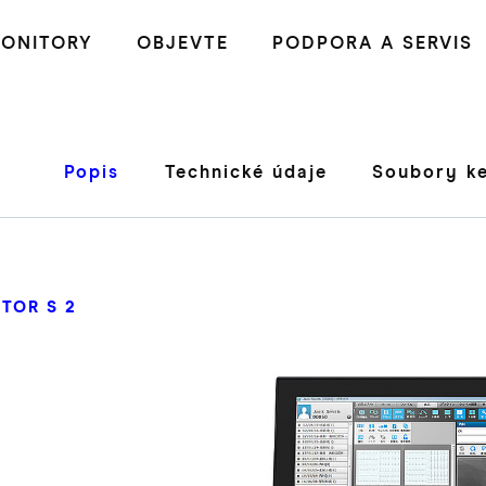
ONITORY
OBJEVTE
PODPORA A SERVIS
Popis
Technické údaje
Soubory ke
TOR S 2