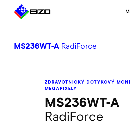
M
MS236WT-A
RadiForce
ZDRAVOTNICKÝ DOTYKOVÝ MONI
MEGAPIXELY
MS236WT-A
RadiForce