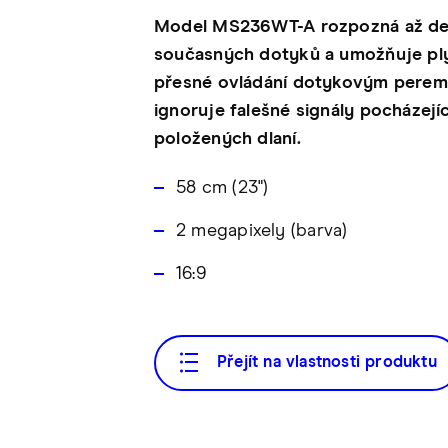
Model MS236WT-A rozpozná až de
současných dotyků a umožňuje ply
přesné ovládání dotykovým perem
ignoruje falešné signály pocházejíc
položených dlaní.
58 cm (23")
2 megapixely (barva)
16:9
Přejít na vlastnosti produktu