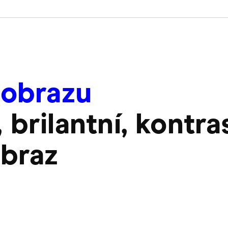
 obrazu
 brilantní, kontra
obraz