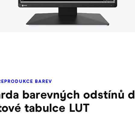
REPRODUKCE BAREV
arda barevných odstínů d
tové tabulce LUT