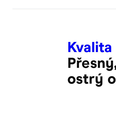
Kvalita
Přesný,
ostrý 