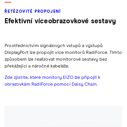
ŘETĚZOVITÉ PROPOJENÍ
Efektivní víceobrazovkové sestavy
Prostřednictvím signálových vstupů a výstupů
DisplayPort lze propojit více monitorů RadiForce. Tímto
způsobem lze realizovat monitorové sestavy bez
překážející a náročné kabeláže.
Zde zjistíte, které monitory EIZO lze připojit k
obrazovkám RadiForce pomocí Daisy Chain.