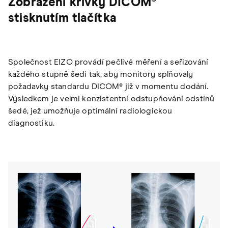
Zobrazení křivky DICOM®
stisknutím tlačítka
Společnost EIZO provádí pečlivé měření a seřizování
každého stupně šedi tak, aby monitory splňovaly
požadavky standardu DICOM® již v momentu dodání.
Výsledkem je velmi konzistentní odstupňování odstínů
šedé, jež umožňuje optimální radiologickou
diagnostiku.