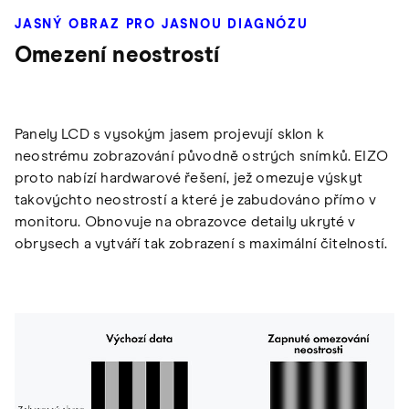
JASNÝ OBRAZ PRO JASNOU DIAGNÓZU
Omezení neostrostí
Panely LCD s vysokým jasem projevují sklon k
neostrému zobrazování původně ostrých snímků. EIZO
proto nabízí hardwarové řešení, jež omezuje výskyt
takovýchto neostrostí a které je zabudováno přímo v
monitoru. Obnovuje na obrazovce detaily ukryté v
obrysech a vytváří tak zobrazení s maximální čitelností.