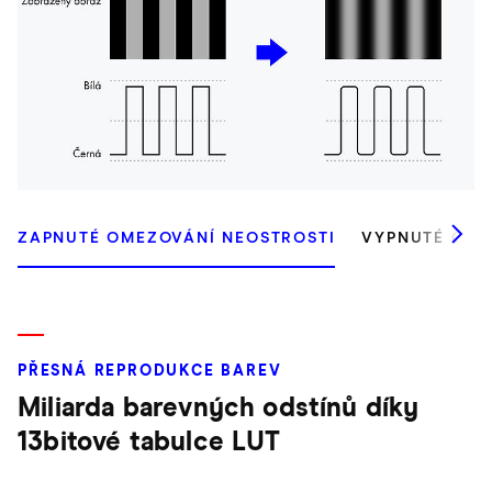
ZAPNUTÉ OMEZOVÁNÍ NEOSTROSTI
VYPNUTÉ ODS
PŘESNÁ REPRODUKCE BAREV
Miliarda barevných odstínů díky
13bitové tabulce LUT