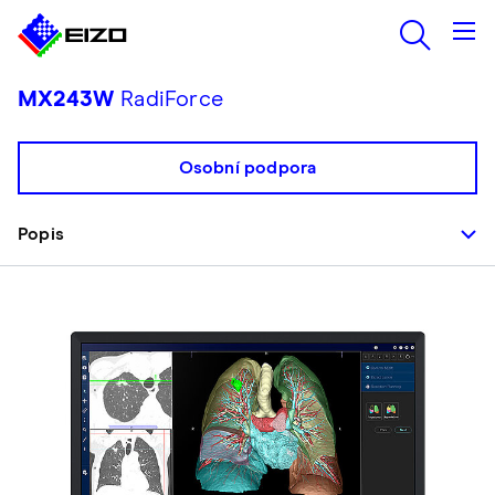
MX243W
RadiForce
Osobní podpora
Popis