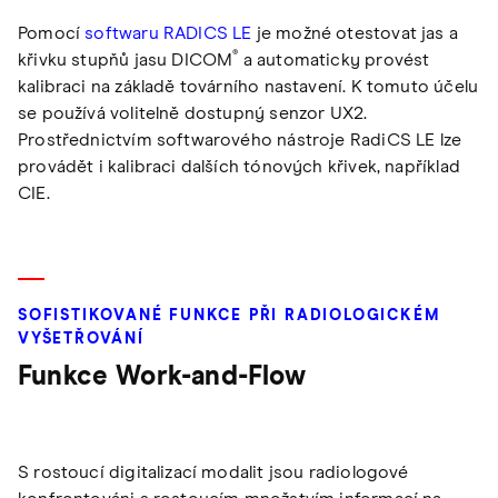
Pomocí
softwaru RADICS LE
je možné otestovat jas a
®
křivku stupňů jasu DICOM
a automaticky provést
kalibraci na základě továrního nastavení. K tomuto účelu
se používá volitelně dostupný senzor UX2.
Prostřednictvím softwarového nástroje RadiCS LE lze
provádět i kalibraci dalších tónových křivek, například
CIE.
SOFISTIKOVANÉ FUNKCE PŘI RADIOLOGICKÉM
VYŠETŘOVÁNÍ
Funkce Work-and-Flow
S rostoucí digitalizací modalit jsou radiologové