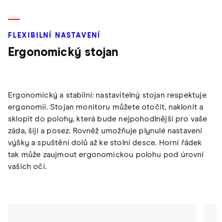
FLEXIBILNÍ NASTAVENÍ
Ergonomický stojan
Ergonomický a stabilní: nastavitelný stojan respektuje
ergonomii. Stojan monitoru můžete otočit, naklonit a
sklopit do polohy, která bude nejpohodlnější pro vaše
záda, šíji a posez. Rovněž umožňuje plynulé nastavení
výšky a spuštění dolů až ke stolní desce. Horní řádek
tak může zaujmout ergonomickou polohu pod úrovní
vašich očí.