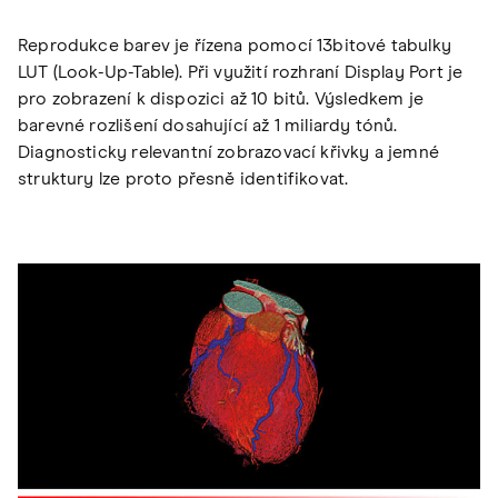
Reprodukce barev je řízena pomocí 13bitové tabulky
LUT (Look-Up-Table). Při využití rozhraní Display Port je
pro zobrazení k dispozici až 10 bitů. Výsledkem je
barevné rozlišení dosahující až 1 miliardy tónů.
Diagnosticky relevantní zobrazovací křivky a jemné
struktury lze proto přesně identifikovat.