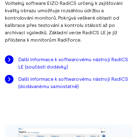
Volitelný software EIZO RadiCS určený k zajišťování
kvality obrazu umožňuje rozsáhlou údržbu a
kontrolování monitorů. Pokrývá veškeré oblasti od
kalibrace přes testování a kontrolu stálosti až po
archivaci výsledků. Základní verze RadiCS LE je již
přiložena k monitorům RadiForce.
Další informace k softwarovému nástroji RadiCS
LE (součástí dodávky)
Další informace k softwarovému nástroji RadiCS
(dodávanému samostatně)