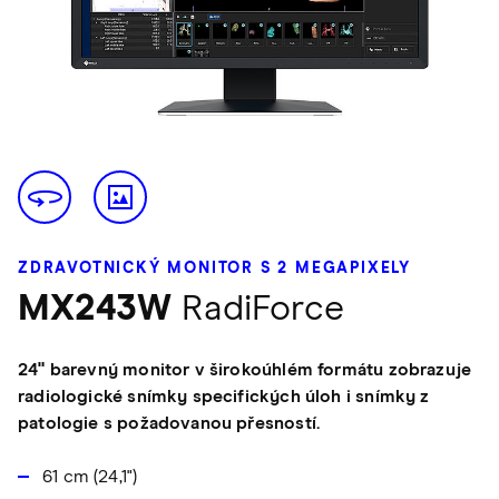
ZDRAVOTNICKÝ MONITOR S 2 MEGAPIXELY
MX243W
RadiForce
24" barevný monitor v širokoúhlém formátu zobrazuje
radiologické snímky specifických úloh i snímky z
patologie s požadovanou přesností.
61 cm (24,1")