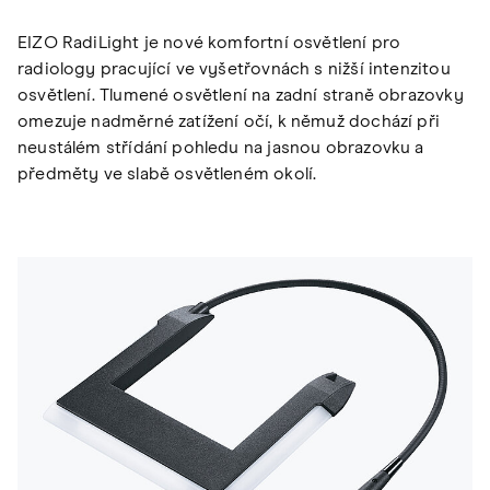
EIZO RadiLight je nové komfortní osvětlení pro
radiology pracující ve vyšetřovnách s nižší intenzitou
osvětlení. Tlumené osvětlení na zadní straně obrazovky
omezuje nadměrné zatížení očí, k němuž dochází při
neustálém střídání pohledu na jasnou obrazovku a
předměty ve slabě osvětleném okolí.