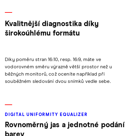
Kvalitnější diagnostika díky
širokoúhlému formátu
Díky poměru stran 16:10, resp. 16:9, máte ve
vodorovném směru výrazně větší prostor než u
běžných monitorů, což oceníte například při
souběžném sledování dvou snímků vedle sebe.
DIGITAL UNIFORMITY EQUALIZER
Rovnoměrný jas a jednotné podání
barev