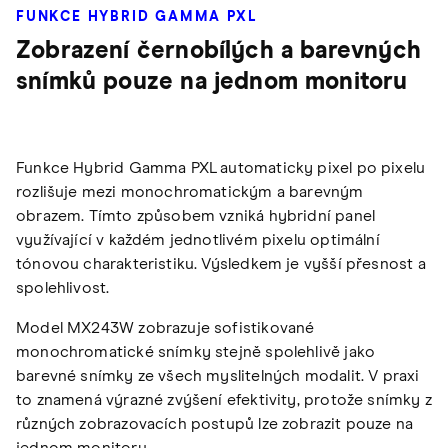
FUNKCE HYBRID GAMMA PXL
Zobrazení černobílých a barevných
snímků pouze na jednom monitoru
Funkce Hybrid Gamma PXL automaticky pixel po pixelu
rozlišuje mezi monochromatickým a barevným
obrazem. Tímto způsobem vzniká hybridní panel
využívající v každém jednotlivém pixelu optimální
tónovou charakteristiku. Výsledkem je vyšší přesnost a
spolehlivost.
Model MX243W zobrazuje sofistikované
monochromatické snímky stejně spolehlivě jako
barevné snímky ze všech myslitelných modalit. V praxi
to znamená výrazné zvýšení efektivity, protože snímky z
různých zobrazovacích postupů lze zobrazit pouze na
jednom monitoru.