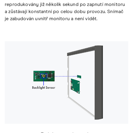
reprodukovány již několik sekund po zapnutí monitoru
a zůstávají konstantní po celou dobu provozu. Snímač
je zabudován uvnitř monitoru a není vidět.