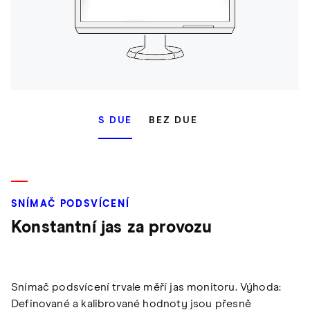
S DUE
BEZ DUE
SNÍMAČ PODSVÍCENÍ
Konstantní jas za provozu
Snímač podsvícení trvale měří jas monitoru. Výhoda:
Definované a kalibrované hodnoty jsou přesně