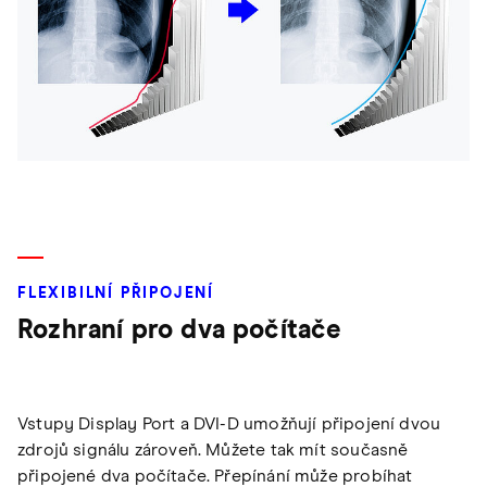
FLEXIBILNÍ PŘIPOJENÍ
Rozhraní pro dva počítače
Vstupy Display Port a DVI-D umožňují připojení dvou
zdrojů signálu zároveň. Můžete tak mít současně
připojené dva počítače. Přepínání může probíhat