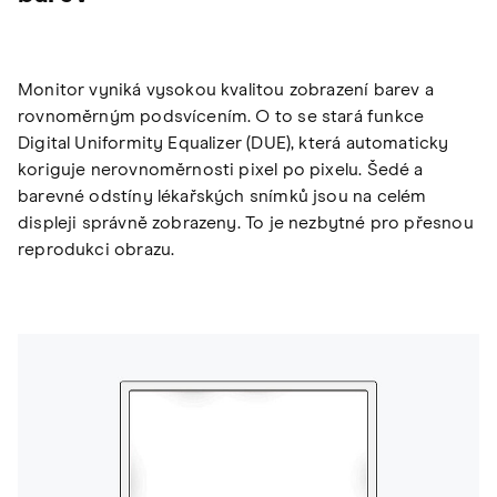
Monitor vyniká vysokou kvalitou zobrazení barev a
rovnoměrným podsvícením. O to se stará funkce
Digital Uniformity Equalizer (DUE), která automaticky
koriguje nerovnoměrnosti pixel po pixelu. Šedé a
barevné odstíny lékařských snímků jsou na celém
displeji správně zobrazeny. To je nezbytné pro přesnou
reprodukci obrazu.