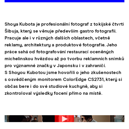
Shoya Kubota je profesionální fotograf z tokijské čtvrti
Šibuja, který se věnuje především gastro fotografii.
Pracuje ale i v různých dalších oblastech, včetně
reklamy, architektury a produktové fotografie. Jeho
práce sahá od fotografování restaurací oceněných
michelinskou hvězdou až po tvorbu reklamních snímků
pro významné značky v Japonsku i v zahraničí.
S Shoyou Kubotou jsme hovořili o jeho zkušenostech
s osvědčeným monitorem ColorEdge CS2731, který si
občas bere i do své studiové kuchyně, aby si
zkontroloval výsledky focení přímo na místě.