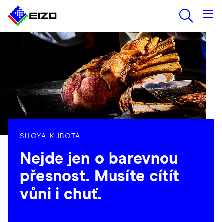
SHOYA KUBOTA
Nejde jen o barevnou
přesnost. Musíte cítít
vůni i chuť.