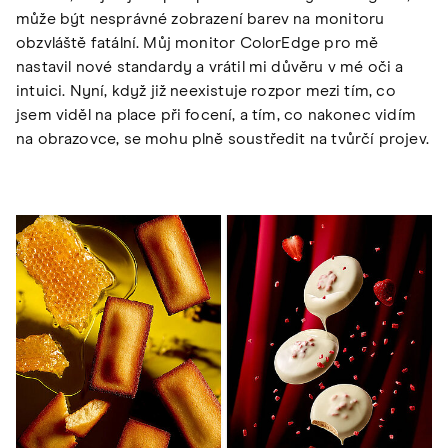
může být nesprávné zobrazení barev na monitoru
obzvláště fatální. Můj monitor ColorEdge pro mě
nastavil nové standardy a vrátil mi důvěru v mé oči a
intuici. Nyní, když již neexistuje rozpor mezi tím, co
jsem viděl na place při focení, a tím, co nakonec vidím
na obrazovce, se mohu plně soustředit na tvůrčí projev.