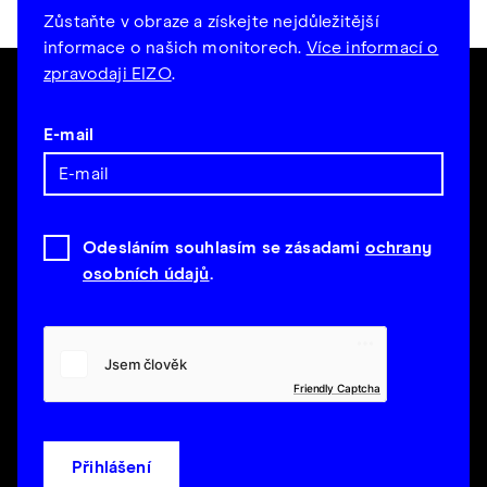
Zůstaňte v obraze a získejte nejdůležitější
informace o našich monitorech.
Více informací o
zpravodaji EIZO
.
E-mail
Odesláním souhlasím se zásadami
ochrany
osobních údajů
.
Friendly Captcha
Přihlášení