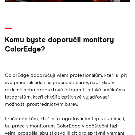
Komu byste doporučil monitory
ColorEdge?
ColorEdge doporučuji všem profesionálům, kteří si při
své práci zakládají na přesnosti barev, například v
reklamě nebo produktové fotografii, a také umělcům a
fotografům, kteří chtějí zlepšit své vyjadřovací
možnosti prostřednictvím barev.
I začátečníkům, kteří s fotografováním teprve začínají,
by práce s monitorem ColorEdge v počáteční fázi
velmi prospěla, aby si osvojili cit pro správné vnímání