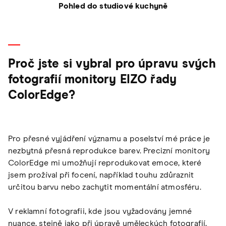
Pohled do studiové kuchyně
Proč jste si vybral pro úpravu svých
fotografií monitory EIZO řady
ColorEdge?
Pro přesné vyjádření významu a poselství mé práce je
nezbytná přesná reprodukce barev. Precizní monitory
ColorEdge mi umožňují reprodukovat emoce, které
jsem prožíval při focení, například touhu zdůraznit
určitou barvu nebo zachytit momentální atmosféru.
V reklamní fotografii, kde jsou vyžadovány jemné
nuance, stejně jako při úpravě uměleckých fotografií,