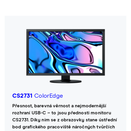
CS2731
ColorEdge
Přesnost, barevná věrnost a nejmodernější
rozhraní USB-C – to jsou přednosti monitoru
CS2731. Díky nim se z obrazovky stane ústřední
bod grafického pracoviště náročných tvůrčích