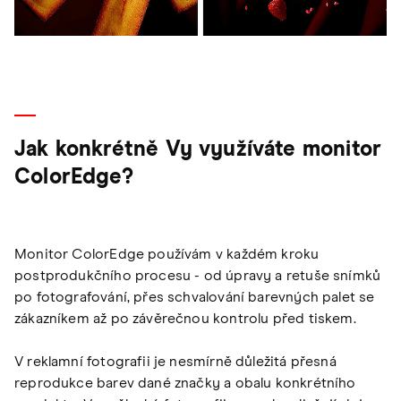
Jak konkrétně Vy využíváte monitor
ColorEdge?
Monitor ColorEdge používám v každém kroku
postprodukčního procesu - od úpravy a retuše snímků
po fotografování, přes schvalování barevných palet se
zákazníkem až po závěrečnou kontrolu před tiskem.
V reklamní fotografii je nesmírně důležitá přesná
reprodukce barev dané značky a obalu konkrétního