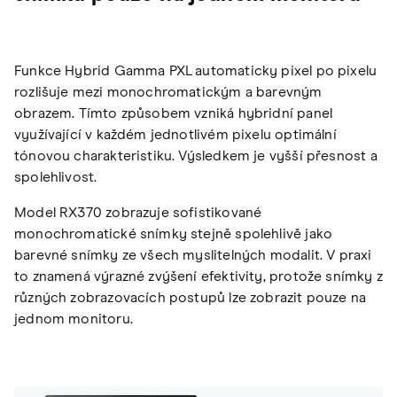
Funkce Hybrid Gamma PXL automaticky pixel po pixelu
rozlišuje mezi monochromatickým a barevným
obrazem. Tímto způsobem vzniká hybridní panel
využívající v každém jednotlivém pixelu optimální
tónovou charakteristiku. Výsledkem je vyšší přesnost a
spolehlivost.
Model RX370 zobrazuje sofistikované
monochromatické snímky stejně spolehlivě jako
barevné snímky ze všech myslitelných modalit. V praxi
to znamená výrazné zvýšení efektivity, protože snímky z
různých zobrazovacích postupů lze zobrazit pouze na
jednom monitoru.