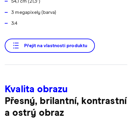
54,1 cm (21,3")
3 megapixely (barva)
3:4
Přejít na vlastnosti produktu
Kvalita obrazu
Přesný, brilantní, kontrastní
a ostrý obraz