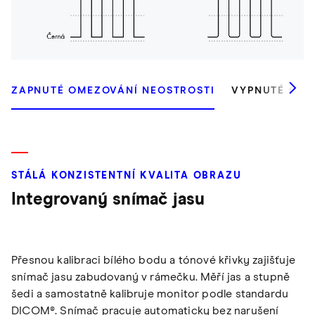
ZAPNUTÉ OMEZOVÁNÍ NEOSTROSTI
VYPNUTÉ ODS
STÁLÁ KONZISTENTNÍ KVALITA OBRAZU
Integrovaný snímač jasu
Přesnou kalibraci bílého bodu a tónové křivky zajišťuje
snímač jasu zabudovaný v rámečku. Měří jas a stupně
šedi a samostatně kalibruje monitor podle standardu
DICOM®. Snímač pracuje automaticky bez narušení