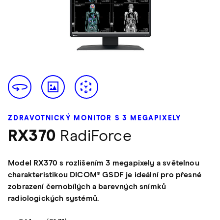
ZDRAVOTNICKÝ MONITOR S 3 MEGAPIXELY
RX370
RadiForce
Model RX370 s rozlišením 3 megapixely a světelnou
charakteristikou DICOM® GSDF je ideální pro přesné
zobrazení černobílých a barevných snímků
radiologických systémů.