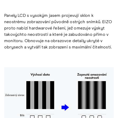
Panely LCD s vysokým jasem projevují sklon k
neostrému zobrazování původně ostrých snímků. EIZO
proto nabízí hardwarové řešení, jež omezuje výskyt
takovýchto neostrostí a které je zabudováno přímo v
monitoru. Obnovuje na obrazovce detaily ukryté v
obrysech a vytváří tak zobrazení s maximální čitelností.