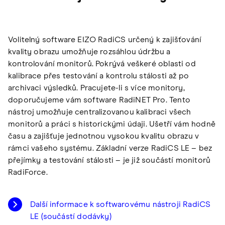
Volitelný software EIZO RadiCS určený k zajišťování
kvality obrazu umožňuje rozsáhlou údržbu a
kontrolování monitorů. Pokrývá veškeré oblasti od
kalibrace přes testování a kontrolu stálosti až po
archivaci výsledků. Pracujete-li s více monitory,
doporučujeme vám software RadiNET Pro. Tento
nástroj umožňuje centralizovanou kalibraci všech
monitorů a práci s historickými údaji. Ušetří vám hodně
času a zajišťuje jednotnou vysokou kvalitu obrazu v
rámci vašeho systému. Základní verze RadiCS LE – bez
přejímky a testování stálosti – je již součástí monitorů
RadiForce.
Další informace k softwarovému nástroji RadiCS
LE (součástí dodávky)