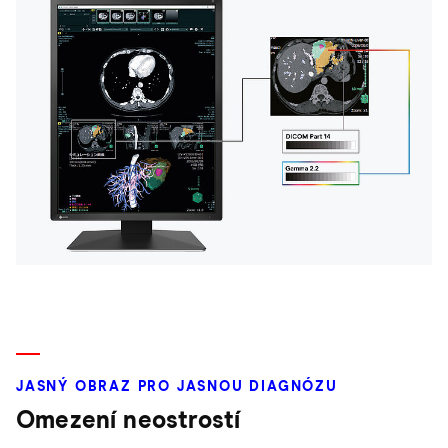
JASNÝ OBRAZ PRO JASNOU DIAGNÓZU
Omezení neostrostí