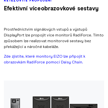
ŘETĚZOVITÉ PROPOJENÍ
Efektivní víceobrazovkové sestavy
Prostřednictvím signálových vstupů a výstupů
DisplayPort lze propojit více monitorů RadiForce. Tímto
způsobem lze realizovat monitorové sestavy bez
překážející a náročné kabeláže.
Zde zjistíte, které monitory EIZO lze připojit k
obrazovkám RadiForce pomocí Daisy Chain.