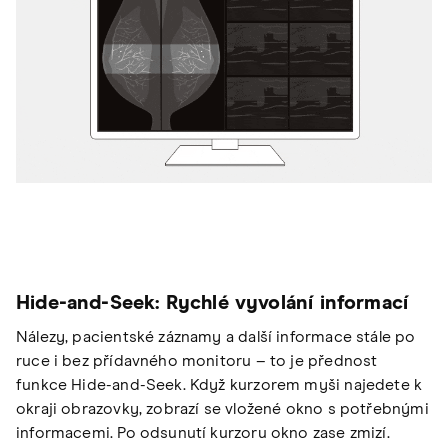
Hide-and-Seek: Rychlé vyvolání informací
Nálezy, pacientské záznamy a další informace stále po
ruce i bez přídavného monitoru – to je přednost
funkce Hide-and-Seek. Když kurzorem myši najedete k
okraji obrazovky, zobrazí se vložené okno s potřebnými
informacemi. Po odsunutí kurzoru okno zase zmizí.