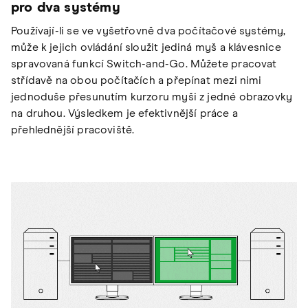
pro dva systémy
Používají-li se ve vyšetřovně dva počítačové systémy,
může k jejich ovládání sloužit jediná myš a klávesnice
spravovaná funkcí Switch-and-Go. Můžete pracovat
střídavě na obou počítačích a přepínat mezi nimi
jednoduše přesunutím kurzoru myši z jedné obrazovky
na druhou. Výsledkem je efektivnější práce a
přehlednější pracoviště.