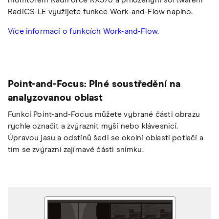
RadiCS-LE využijete funkce Work-and-Flow naplno.
Více informací o funkcích Work-and-Flow.
Point-and-Focus: Plné soustředění na
analyzovanou oblast
Funkcí Point-and-Focus můžete vybrané části obrazu
rychle označit a zvýraznit myší nebo klávesnicí.
Úpravou jasu a odstínů šedi se okolní oblasti potlačí a
tím se zvýrazní zajímavé části snímku.