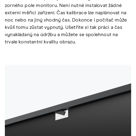
zorného pole monitoru. Není nutné instalovat žádné
externí měřicí zařízení. Čas kalibrace lze naplánovat na
noc nebo na jiný vhodný čas. Dokonce i počítač může
kvůli tomu zůstat vypnutý. Ušetříte si tak práci a čas
vynakládaný na údržbu a můžete se spolehnout na
trvale konstantní kvalitu obrazu.