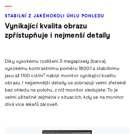
STABILNÍ Z JAKÉHOKOLI ÚHLU POHLEDU
Vynikající kvalita obrazu
zpřístupňuje i nejmenší detaily
Díky vysokému rozlišení 3 megapixely (barva),
vysokému kontrastnímu poměru 1800:1 a stabilnímu
2
jasu až 1100 cd/m
nabízí monitor vynikající kvalitu
obrazu. I nejjemnější detaily se zobrazují velmi zřetelně
bez ohledu na polohu, z níž monitor sledujete. To je
velmi užitečné zejména v situacích, kdy se na monitor
dívá více lékařů zároveň.