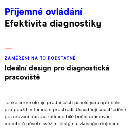
Příjemné ovládání
Efektivita diagnostiky
ZAMĚŘENÍ NA TO PODSTATNÉ
Ideální design pro diagnostická
pracoviště
Tenké černé okraje přední části panelů jsou optimální
pro použití v temném prostředí. Usnadňují soustředěné
pozorování obrazu, zatímco bílé boční orámování
monitorů působí svěžím, čistým a vkusným dojmem.