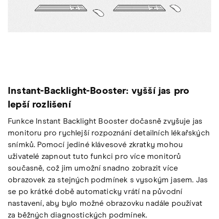
Instant-Backlight-Booster: vyšší jas pro
lepší rozlišení
Funkce Instant Backlight Booster dočasně zvyšuje jas
monitoru pro rychlejší rozpoznání detailních lékařských
snímků. Pomocí jediné klávesové zkratky mohou
uživatelé zapnout tuto funkci pro více monitorů
současně, což jim umožní snadno zobrazit více
obrazovek za stejných podmínek s vysokým jasem. Jas
se po krátké době automaticky vrátí na původní
nastavení, aby bylo možné obrazovku nadále používat
za běžných diagnostických podmínek.