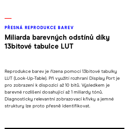
PŘESNÁ REPRODUKCE BAREV
Miliarda barevných odstínů díky
13bitové tabulce LUT
Reprodukce barev je řízena pomocí 13bitové tabulky
LUT (Look-Up-Table). Při využití rozhraní Display Port je
pro zobrazení k dispozici až 10 bitů. Výsledkem je
barevné rozlišení dosahující až 1 miliardy tónů.
Diagnosticky relevantní zobrazovací křivky a jemné
struktury lze proto přesně identifikovat.