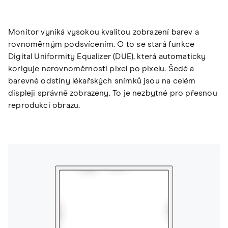
Monitor vyniká vysokou kvalitou zobrazení barev a
rovnoměrným podsvícením. O to se stará funkce
Digital Uniformity Equalizer (DUE), která automaticky
koriguje nerovnoměrnosti pixel po pixelu. Šedé a
barevné odstíny lékařských snímků jsou na celém
displeji správně zobrazeny. To je nezbytné pro přesnou
reprodukci obrazu.