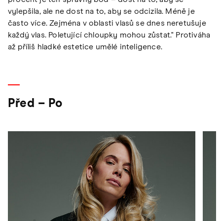
vylepšila, ale ne dost na to, aby se odcizila. Méně je
často více. Zejména v oblasti vlasů se dnes neretušuje
každý vlas. Poletující chloupky mohou zůstat." Protiváha
až příliš hladké estetice umělé inteligence.
Před – Po