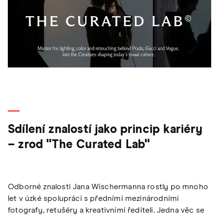
Sdílení znalostí jako princip kariéry
– zrod "The Curated Lab"
Odborné znalosti Jana Wischermanna rostly po mnoho
let v úzké spolupráci s předními mezinárodními
fotografy, retušéry a kreativními řediteli. Jedna věc se