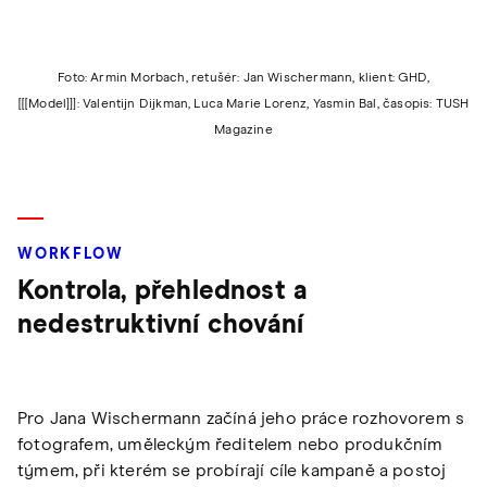
Foto: Armin Morbach, retušér: Jan Wischermann, klient: GHD,
[[[Model]]]: Valentijn Dijkman, Luca Marie Lorenz, Yasmin Bal, časopis: TUSH
Magazine
WORKFLOW
Kontrola, přehlednost a
nedestruktivní chování
Pro Jana Wischermann začíná jeho práce rozhovorem s
fotografem, uměleckým ředitelem nebo produkčním
týmem, při kterém se probírají cíle kampaně a postoj