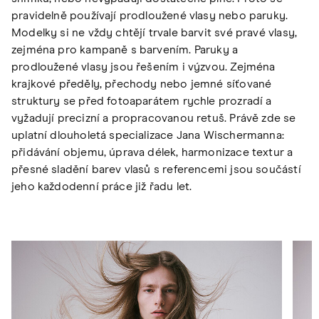
pravidelně používají prodloužené vlasy nebo paruky.
Modelky si ne vždy chtějí trvale barvit své pravé vlasy,
zejména pro kampaně s barvením. Paruky a
prodloužené vlasy jsou řešením i výzvou. Zejména
krajkové předěly, přechody nebo jemné síťované
struktury se před fotoaparátem rychle prozradí a
vyžadují precizní a propracovanou retuš. Právě zde se
uplatní dlouholetá specializace Jana Wischermanna:
přidávání objemu, úprava délek, harmonizace textur a
přesné sladění barev vlasů s referencemi jsou součástí
jeho každodenní práce již řadu let.