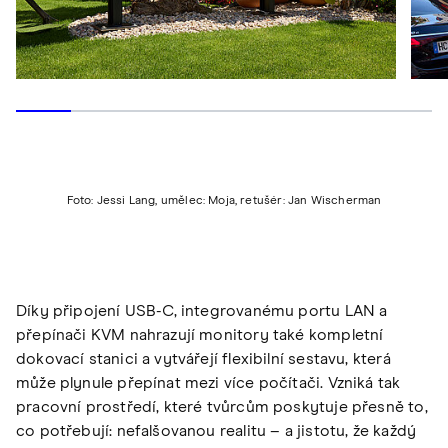
Foto: Jessi Lang, umělec: Moja, retušér: Jan Wischerman
Díky připojení USB-C, integrovanému portu LAN a
přepínači KVM nahrazují monitory také kompletní
dokovací stanici a vytvářejí flexibilní sestavu, která
může plynule přepínat mezi více počítači. Vzniká tak
pracovní prostředí, které tvůrcům poskytuje přesně to,
co potřebují: nefalšovanou realitu – a jistotu, že každý