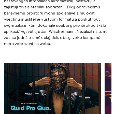
nastavených intervalech automaticky nastavují a
zajišťují trvale stabilní zobrazení. "Díky obrovskému
barevnému prostoru mohu spolehlivě simulovat
všechny myslitelné výstupní formáty a poskytnout
svým zákazníkům dokonalé soubory pro širokou škálu
aplikací," vysvětluje Jan Wischermann. Nezáleží na tom,
zda se jedná o umělecký tisk, obaly, velké kampaně
nebo zobrazení na webu.