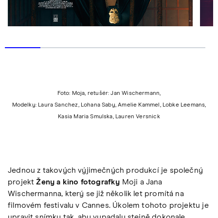
Foto: Moja, retušér: Jan Wischermann,
Modelky: Laura Sanchez, Lohana Saby, Amelie Kammel, Lobke Leemans,
Kasia Maria Smulska, Lauren Versnick
Jednou z takových výjimečných produkcí je společný
projekt
Ženy a kino fotografky
Moji a Jana
Wischermanna, který se již několik let promítá na
filmovém festivalu v Cannes. Úkolem tohoto projektu je
upravit snímky tak, aby vypadaly stejně dokonale