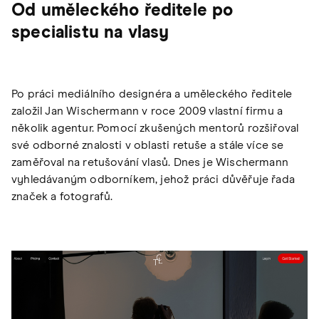
Od uměleckého ředitele po
specialistu na vlasy
Po práci mediálního designéra a uměleckého ředitele
založil Jan Wischermann v roce 2009 vlastní firmu a
několik agentur. Pomocí zkušených mentorů rozšiřoval
své odborné znalosti v oblasti retuše a stále více se
zaměřoval na retušování vlasů. Dnes je Wischermann
vyhledávaným odborníkem, jehož práci důvěřuje řada
značek a fotografů.