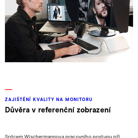
ZAJIŠTĚNÍ KVALITY NA MONITORU
Důvěra v referenční zobrazení
Srdcem Wischermannova pracovního postupu při