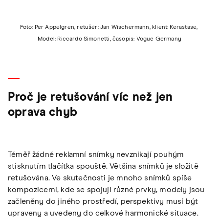
Foto: Per Appelgren, retušér: Jan Wischermann, klient: Kerastase,
Model: Riccardo Simonetti, časopis: Vogue Germany
Proč je retušování víc než jen
oprava chyb
Téměř žádné reklamní snímky nevznikají pouhým
stisknutím tlačítka spouště. Většina snímků je složitě
retušována. Ve skutečnosti je mnoho snímků spíše
kompozicemi, kde se spojují různé prvky, modely jsou
začleněny do jiného prostředí, perspektivy musí být
upraveny a uvedeny do celkové harmonické situace.