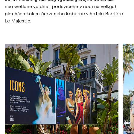
neosvětlené ve dne i podsvícené v noci na velkých
plochách kolem červeného koberce v hotelu Barrière
Le Majestic.