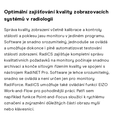
Optimální zajišťování kvality zobrazovacích
systémů v radiologii
Správa kvality zobrazení včetně kalibrace a kontroly
stálosti a poklesu jasu monitoru v jediném programu.
Software je snadno srozumitelný, jednoduše se ovládá
a umožňuje dokonce i plně automatizovat testování
stálosti zobrazení. RadiCS zajišťuje kompletní správu
kvalitativních požadavků na monitory počínaje snadnou
archivací a konče síťovým řízením kvality ve spojení s
nástrojem RadiNET Pro. Software je lehce srozumitelný,
snadno se ovládá a není určen jen pro monitory
RadiForce. RadiCS umožňuje také ovládání funkcí EIZO
Work-and-Flow pro pohodlnější práci. Patří sem
například funkce Point-and-Focus sloužící k rychlému
označení a zvýraznění důležitých částí obrazu myší
nebo klávesnicí.