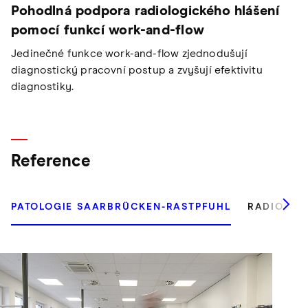
Pohodlná podpora radiologického hlášení
pomocí funkcí work-and-flow
Jedinečné funkce work-and-flow zjednodušují
diagnostický pracovní postup a zvyšují efektivitu
diagnostiky.
Reference
PATOLOGIE SAARBRÜCKEN-RASTPFUHL
RADIOLOG