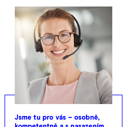
Jsme tu pro vás – osobně,
kompetentně a s nasazením