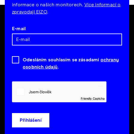
informace o našich monitorech.
Více informací o
zpravodaji EIZO
.
E-mail
Odesláním souhlasím se zásadami
ochrany
osobních údajů
.
Friendly Captcha
Přihlášení