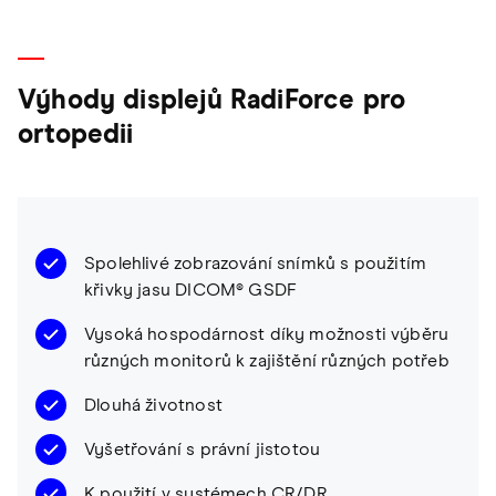
Výhody displejů RadiForce pro
ortopedii
Spolehlivé zobrazování snímků s použitím
křivky jasu DICOM® GSDF
Vysoká hospodárnost díky možnosti výběru
různých monitorů k zajištění různých potřeb
Dlouhá životnost
Vyšetřování s právní jistotou
K použití v systémech CR/DR