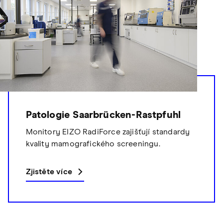
Patologie Saarbrücken-Rastpfuhl
Monitory EIZO RadiForce zajišťují standardy
kvality mamografického screeningu.
Zjistěte více