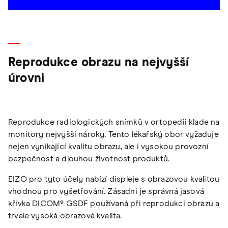
Reprodukce obrazu na nejvyšší
úrovni
Reprodukce radiologických snímků v ortopedii klade na
monitory nejvyšší nároky. Tento lékařský obor vyžaduje
nejen vynikající kvalitu obrazu, ale i vysokou provozní
bezpečnost a dlouhou životnost produktů.
EIZO pro tyto účely nabízí displeje s obrazovou kvalitou
vhodnou pro vyšetřování. Zásadní je správná jasová
křivka DICOM® GSDF používaná při reprodukci obrazu a
trvale vysoká obrazová kvalita.