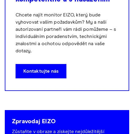
Chcete najít monitor EIZO, který bude
vyhovovat vašim požadavkům? My a naši
autorizovaní partneři vám rádi pomůžeme – s
individuálním poradenstvím, technickými
znalostmi a ochotou odpovědět na vaše
dotazy.
Kontaktujte nás
Zpravodaj EIZO
Zůstaňte v obraze a získejte nejdůležitější