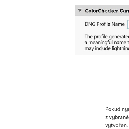
Pokud nyn
z vybrané
vytvořen.