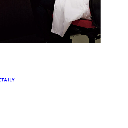
ETAILY