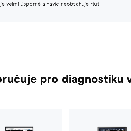
je velmi úsporné a navíc neobsahuje rtuť
učuje pro diagnostiku ve