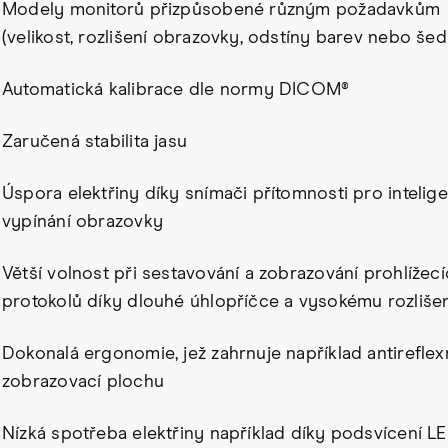
Modely monitorů přizpůsobené různým požadavkům
(velikost, rozlišení obrazovky, odstíny barev nebo šed
Automatická kalibrace dle normy DICOM®
Zaručená stabilita jasu
Úspora elektřiny díky snímači přítomnosti pro intelige
vypínání obrazovky
Větší volnost při sestavování a zobrazování prohlížec
protokolů díky dlouhé úhlopříčce a vysokému rozliše
Dokonalá ergonomie, jež zahrnuje například antireflex
zobrazovací plochu
Nízká spotřeba elektřiny například díky podsvícení LE