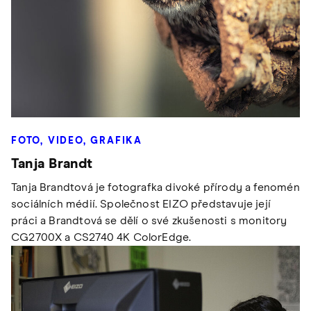
FOTO, VIDEO, GRAFIKA
Tanja Brandt
Tanja Brandtová je fotografka divoké přírody a fenomén
sociálních médií. Společnost EIZO představuje její
práci a Brandtová se dělí o své zkušenosti s monitory
CG2700X a CS2740 4K ColorEdge.