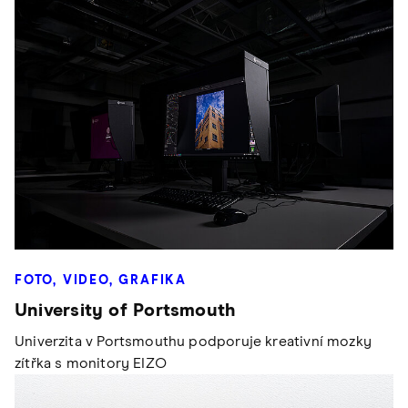
FOTO, VIDEO, GRAFIKA
University of Portsmouth
Univerzita v Portsmouthu podporuje kreativní mozky
zítřka s monitory EIZO