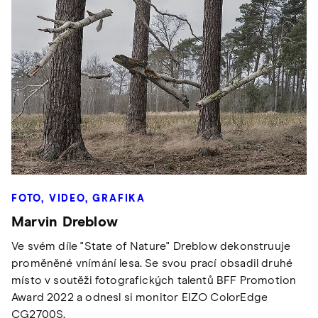
FOTO, VIDEO, GRAFIKA
Marvin Dreblow
Ve svém díle "State of Nature" Dreblow dekonstruuje
proměněné vnímání lesa. Se svou prací obsadil druhé
místo v soutěži fotografických talentů BFF Promotion
Award 2022 a odnesl si monitor EIZO ColorEdge
CG2700S.