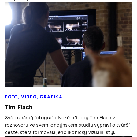
FOTO, VIDEO, GRAFIKA
Tim Flach
Světoznámý fotograf divoké přírody Tim Flach v
rozhovoru ve svém londýnském studiu vypráví o tvůrčí
cestě, která formovala jeho ikonický vizuální styl.