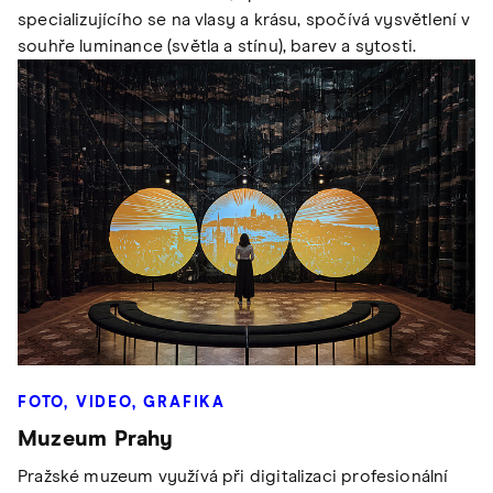
specializujícího se na vlasy a krásu, spočívá vysvětlení v
souhře luminance (světla a stínu), barev a sytosti.
FOTO, VIDEO, GRAFIKA
Muzeum Prahy
Pražské muzeum využívá při digitalizaci profesionální