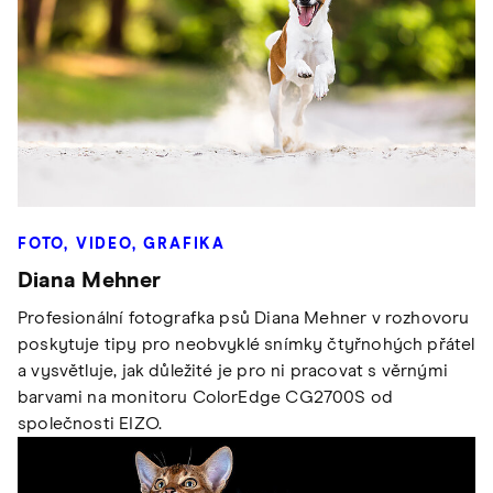
FOTO, VIDEO, GRAFIKA
Diana Mehner
Profesionální fotografka psů Diana Mehner v rozhovoru
poskytuje tipy pro neobvyklé snímky čtyřnohých přátel
a vysvětluje, jak důležité je pro ni pracovat s věrnými
barvami na monitoru ColorEdge CG2700S od
společnosti EIZO.