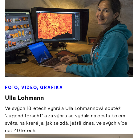
FOTO, VIDEO, GRAFIKA
Ulla Lohmann
Ve svých 18 letech vyhrála Ulla Lohmannová soutěž
"Jugend forscht" a za výhru se vydala na cestu kolem
světa, na které je, jak se zdá, ještě dnes, ve svých více
než 40 letech.