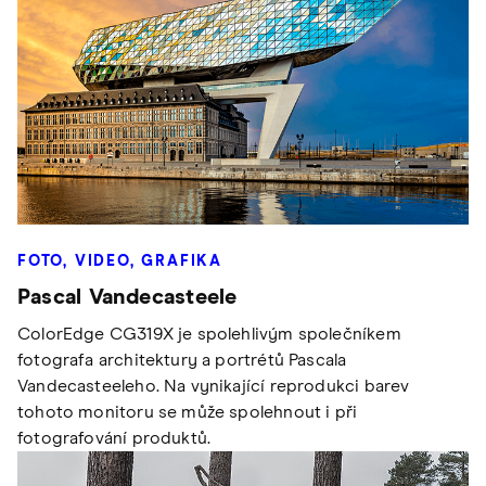
FOTO, VIDEO, GRAFIKA
Pascal Vandecasteele
ColorEdge CG319X je spolehlivým společníkem
fotografa architektury a portrétů Pascala
Vandecasteeleho. Na vynikající reprodukci barev
tohoto monitoru se může spolehnout i při
fotografování produktů.