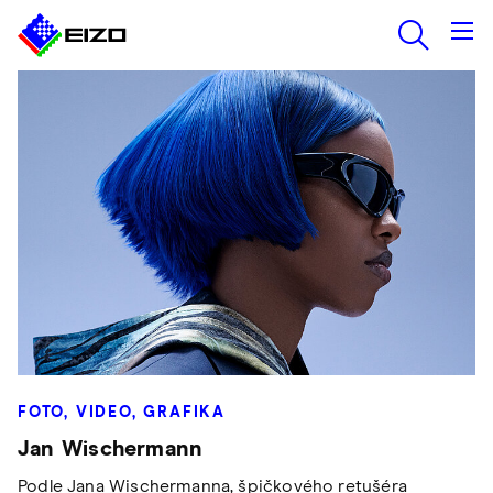
FOTO, VIDEO, GRAFIKA
Jan Wischermann
Podle Jana Wischermanna, špičkového retušéra