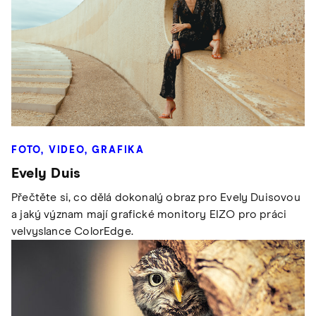
FOTO, VIDEO, GRAFIKA
Evely Duis
Přečtěte si, co dělá dokonalý obraz pro Evely Duisovou
a jaký význam mají grafické monitory EIZO pro práci
velvyslance ColorEdge.