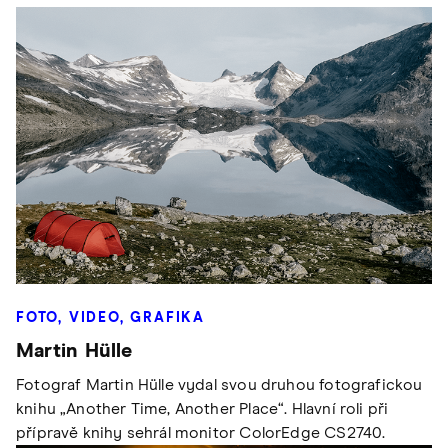
FOTO, VIDEO, GRAFIKA
Martin Hülle
Fotograf Martin Hülle vydal svou druhou fotografickou
knihu „Another Time, Another Place“. Hlavní roli při
přípravě knihy sehrál monitor ColorEdge CS2740.