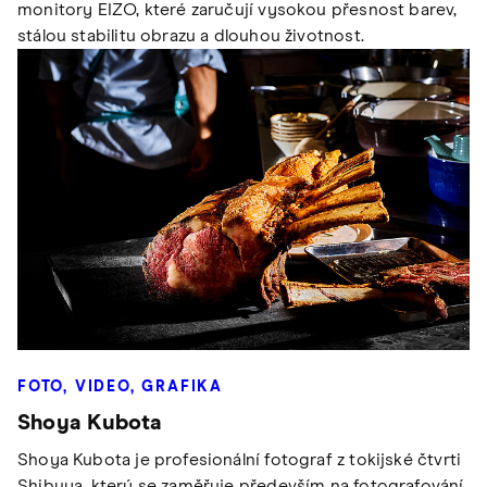
monitory EIZO, které zaručují vysokou přesnost barev,
stálou stabilitu obrazu a dlouhou životnost.
FOTO, VIDEO, GRAFIKA
Shoya Kubota
Shoya Kubota je profesionální fotograf z tokijské čtvrti
Shibuya, který se zaměřuje především na fotografování