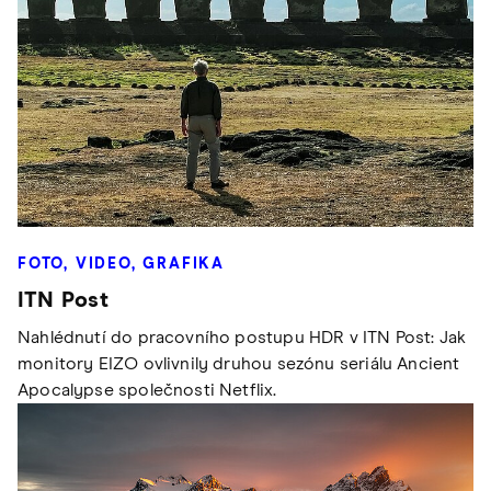
FOTO, VIDEO, GRAFIKA
ITN Post
Nahlédnutí do pracovního postupu HDR v ITN Post: Jak
monitory EIZO ovlivnily druhou sezónu seriálu Ancient
Apocalypse společnosti Netflix.