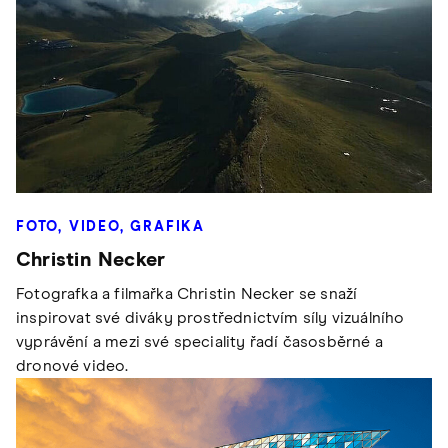
FOTO, VIDEO, GRAFIKA
Christin Necker
Fotografka a filmařka Christin Necker se snaží
inspirovat své diváky prostřednictvím síly vizuálního
vyprávění a mezi své speciality řadí časosběrné a
dronové video.