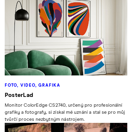
FOTO, VIDEO, GRAFIKA
PosterLad
Monitor ColorEdge CS2740, určený pro profesionální
grafiky a fotografy, si získal mé uznání a stal se pro můj
tvůrčí proces nezbytným nástrojem.