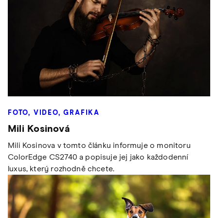
FOTO, VIDEO, GRAFIKA
Mili Kosinová
Mili Kosinova v tomto článku informuje o monitoru
ColorEdge CS2740 a popisuje jej jako každodenní
luxus, který rozhodně chcete.